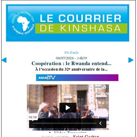
Fil d'info
06/07/2026 - 11h17
Port de Pointe-Noire : 400 mètres de...
Au port autonome de Pointe-Noire où se construit...
Saint Gaétan