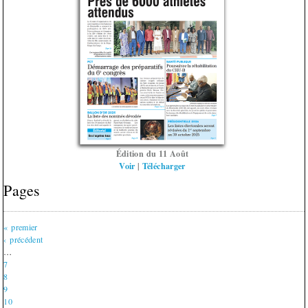
Édition du 11 Août
Voir
|
Télécharger
Pages
« premier
‹ précédent
…
7
8
9
10