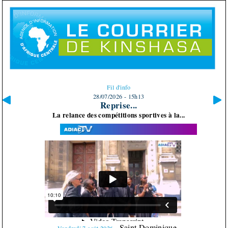
Fil d'info
28/07/2026 - 15h10
Enseignement général : 557 candidats...
557 élèves admis à la dernière édition du...
Saint Dominique