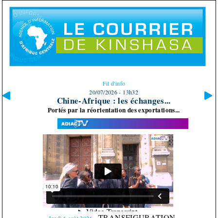
Fil d'info
20/07/2026 - 13h11
Développement du pays : « Nous...
Le chef de l’Etat, Denis Sassou N’Guesso, a...
TRANSFIGURATION