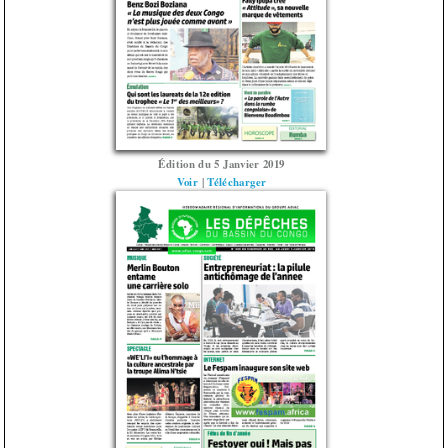
Édition du 5 Janvier 2019
Voir
|
Télécharger