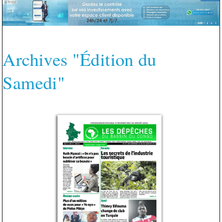
Archives "Édition du
Samedi"