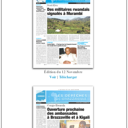
Édition du 12 Novembre
Voir
|
Télécharger